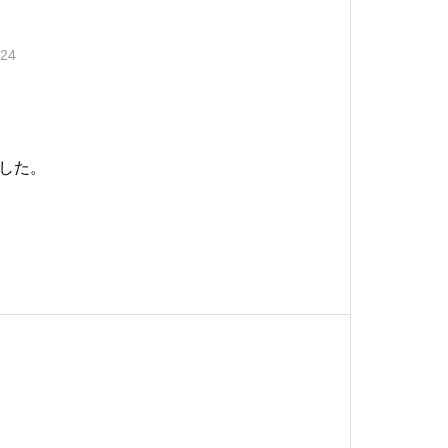
.24
した。