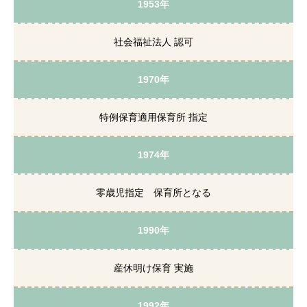
1953年
社会福祉法人 認可
1970年
特例保育適用保育所 指定
1974年
零歳児指定 保育所となる
1990年
産休明け保育 実施
1992年