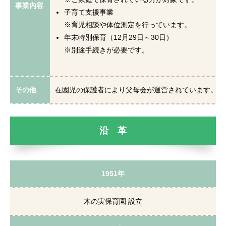
事業内容
子育て支援事業
※育児相談や体位測定を行っています。
年末特別保育（12月29日～30日）
※別途手続きが必要です。
その他
在園児の保護者により父母会が運営されています。会
沿 革
1951年
木の実保育園 設立