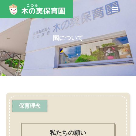
園について
保育理念
私たちの願い