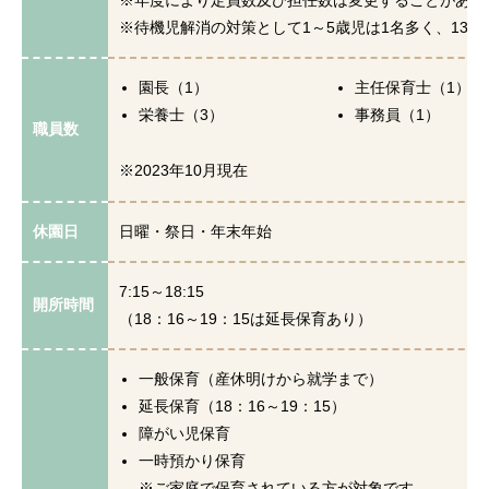
※年度により定員数及び担任数は変更することがあり
※待機児解消の対策として1～5歳児は1名多く、13
園長（1）
主任保育士（1）
栄養士（3）
事務員（1）
職員数
※2023年10月現在
休園日
日曜・祭日・年末年始
7:15～18:15
開所時間
（18：16～19：15は延長保育あり）
一般保育（産休明けから就学まで）
延長保育（18：16～19：15）
障がい児保育
一時預かり保育
※ご家庭で保育されている方が対象です。