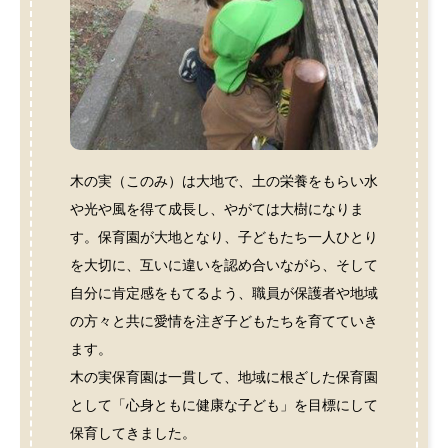
木の実（このみ）は大地で、土の栄養をもらい水
や光や風を得て成長し、やがては大樹になりま
す。保育園が大地となり、子どもたち一人ひとり
を大切に、互いに違いを認め合いながら、そして
自分に肯定感をもてるよう、職員が保護者や地域
の方々と共に愛情を注ぎ子どもたちを育てていき
ます。
木の実保育園は一貫して、地域に根ざした保育園
として「心身ともに健康な子ども」を目標にして
保育してきました。