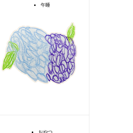
午睡
おやつ