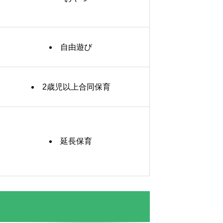
自由遊び
2歳児以上合同保育
延長保育