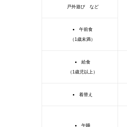
戸外遊び など
午前食
（1歳未満）
給食
（1歳児以上）
着替え
午睡