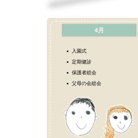
4月
入園式
定期健診
保護者総会
父母の会総会