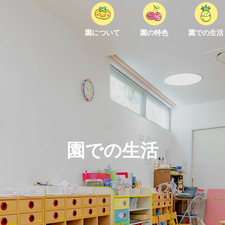
園について
園の特色
園での生活
園での生活