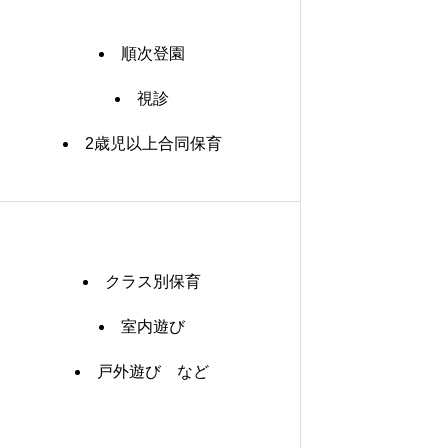
順次登園
視診
2歳児以上合同保育
クラス別保育
室内遊び
戸外遊び など