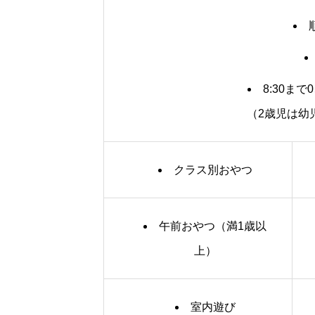
8:30ま
（2歳児は幼
クラス別おやつ
午前おやつ（満1歳以
上）
室内遊び