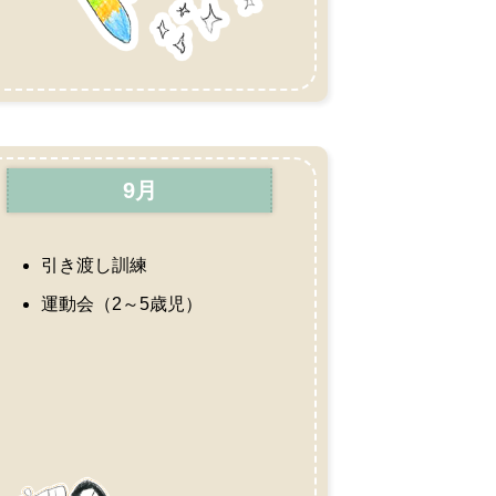
9月
引き渡し訓練
運動会（2～5歳児）