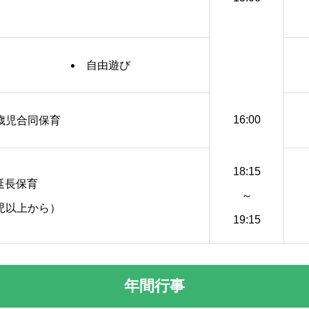
自由遊び
16:00
1歳児合同保育
18:15
延長保育
～
児以上から）
19:15
年間行事