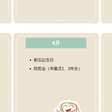
8月
創立記念日
同窓会（卒園児1、2年生）