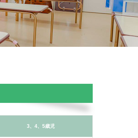
3、4、5歳児