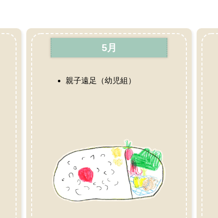
5月
親子遠足（幼児組）