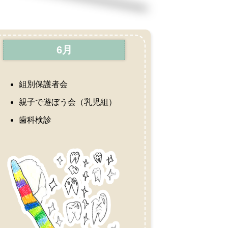
6月
組別保護者会
親子で遊ぼう会（乳児組）
歯科検診