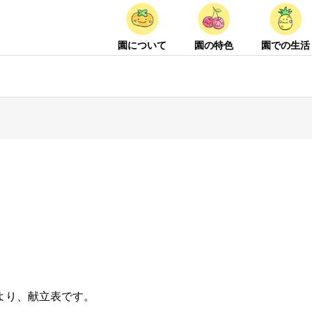
園について
園の特色
園での生活
より、献立表です。