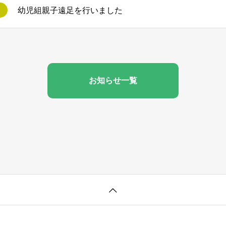
幼児組親子遠足を行いました
お知らせ一覧