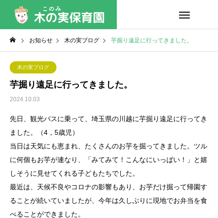
お知らせ
木の実ブログ
芋掘り遠足に行ってきました。
木の実ブログ
芋掘り遠足に行ってきました。
2024.10.03
先日、観光バスに乗って、埼玉県の川越に芋掘り遠足に行ってき
ました。（4，5歳児）
当日は天気にも恵まれ、たくさんのお芋を掘ってきました。ツル
に何個もお芋が連なり、「みてみて！こんなにいっぱい！」と嬉
しそうに見せてくれる子どもたちでした。
最近は、天候不良やコロナの影響もあり、お芋だけ掘って帰園す
ることが続いていましたが、今年は久しぶりに現地でお弁当を食
べることができました。