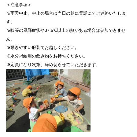
＜注意事項＞
※雨天中止。中止の場合は当日の朝に電話にてご連絡いたしま
す。
※咳等の風邪症状や37.5℃以上の熱がある場合は参加できませ
ん。
※動きやすい服装でお越しください。
※水分補給用の飲み物をお持ちください。
※定員になり次第、締め切らせていただきます。